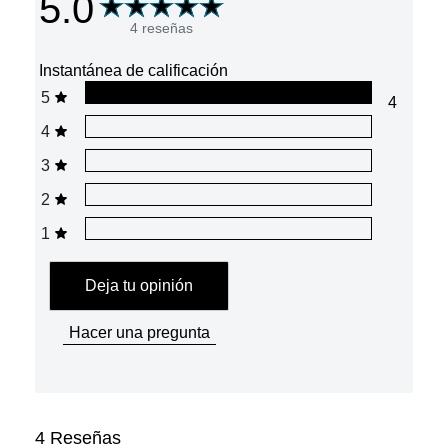
5.0
4 reseñas
Instantánea de calificación
5
4
4
3
2
1
Deja tu opinión
Hacer una pregunta
4
Reseñas